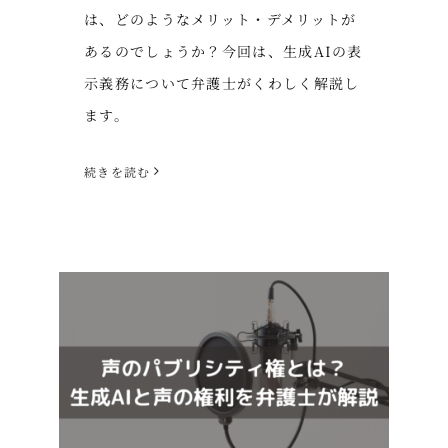
は、どのようなメリット・デメリットが
あるのでしょうか？今回は、生成AIの表
示義務について弁護士がくわしく解説し
ます。
続きを読む