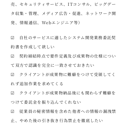
売、セキュリティサービス、ITコンサル、ビッグデー
タ収集・管理、メディア広告・促進、ネットワーク開
発、情報通信、Webエンジニア等）
☑ 自社のサービスに適したシステム開発業務委託契
約書を作成して欲しい
☑ 契約締結時点で要件定義及び成果物の仕様につい
て双方で認識を完全に一致させておきたい
☑ クライアントが成果物に難癖をつけて受領してく
れず追加作業を求めてくる
☑ クライアントが成果物納品後にも関わらず難癖を
つけて委託金を振り込んでくれない
☑ 従業員の秘密情報を含めた他者への情報の漏洩禁
止、やめた後の引き抜き行為禁止を徹底したい