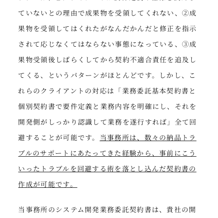
ていないとの理由で成果物を受領してくれない、②成
果物を受領してはくれたがなんだかんだと修正を指示
されて応じなくてはならない事態になっている、③成
果物受領後しばらくしてから契約不適合責任を追及し
てくる、というパターンがほとんどです。しかし、こ
れらのクライアントの対応は「業務委託基本契約書と
個別契約書で要件定義と業務内容を明確にし、それを
開発側がしっかり認識して業務を遂行すれば」全て回
避することが可能です。
当事務所は、数々の納品トラ
ブルのサポートにあたってきた経験から、事前にこう
いったトラブルを回避する術を落とし込んだ契約書の
作成が可能です。
当事務所のシステム開発業務委託契約書は、貴社の開