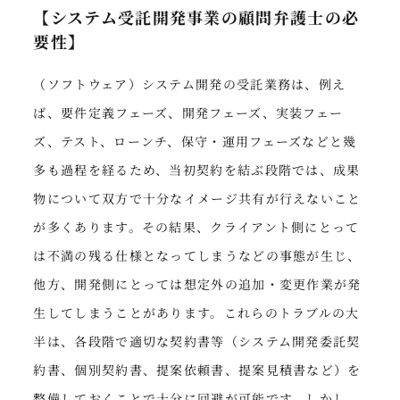
【システム受託開発事業の顧問弁護士の必
要性】
（ソフトウェア）システム開発の受託業務は、例え
ば、要件定義フェーズ、開発フェーズ、実装フェー
ズ、テスト、ローンチ、保守・運用フェーズなどと幾
多も過程を経るため、当初契約を結ぶ段階では、成果
物について双方で十分なイメージ共有が行えないこと
が多くあります。その結果、クライアント側にとって
は不満の残る仕様となってしまうなどの事態が生じ、
他方、開発側にとっては想定外の追加・変更作業が発
生してしまうことがあります。これらのトラブルの大
半は、各段階で適切な契約書等（システム開発委託契
約書、個別契約書、提案依頼書、提案見積書など）を
整備しておくことで十分に回避が可能です。しかし、