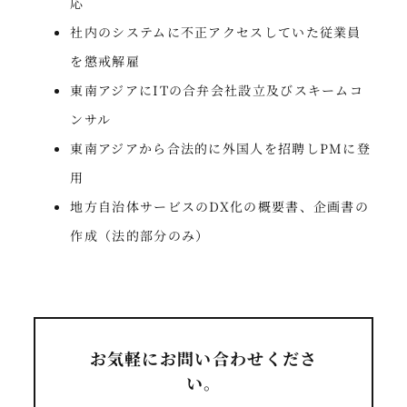
応
社内のシステムに不正アクセスしていた従業員
を懲戒解雇
東南アジアにITの合弁会社設立及びスキームコ
ンサル
東南アジアから合法的に外国人を招聘しPMに登
用
地方自治体サービスのDX化の概要書、企画書の
作成（法的部分のみ）
お気軽にお問い合わせくださ
い。