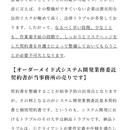
逆に言えば、その整備ができていない企業は潜在的な
法的リスクが極めて高く、法律トラブルが多発してお
ります。したがって、
なるべく早い段階、少なくと
も、作業着手前の段階で、しっかりとリスクヘッジを
した契約書を弁護士によって整備しておいてもらうこ
とが必要不可欠となります
。
【オーダーメイド式システム開発業務委託
契約書が当事務所の売りです】
契約書を整備することが紛争予防の出発点となります
が、その核となるのがシステム開発業務委託基本契約
書と個別契約書です。というのも、システム開発にお
けるトラブルのその大半は納品トラブルです。納品ト
ラブルは、①クライアントが要件定義や仕様を満たし