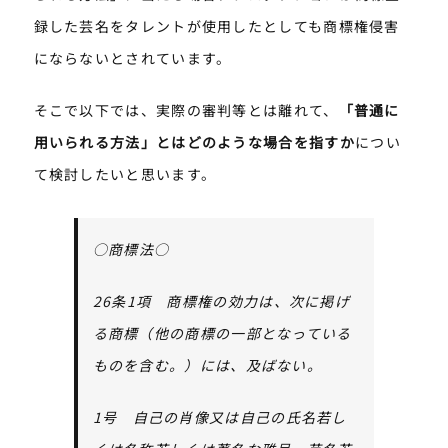
録した芸名をタレントが使用したとしても商標権侵害
にならないとされています。
そこで以下では、実際の審判等とは離れて、
「普通に
用いられる方法」とはどのような場合を指すか
につい
て検討したいと思います。
○
商標法○
26
条1
項 商標権の効力は、次に掲げ
る商標（他の商標の一部となっている
ものを含む。）には、及ばない。
1
号 自己の肖像又は自己の氏名若し