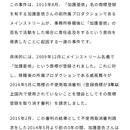
この事件は、2013年8月、「加護亜依」名の商標登録
を有する加護亜依さんの前所属プロダクションである
メインストリームが、事務所移籍後に「加護亜依」の
芸名で活動をした場合に責任追及をするという意向を
発表したことに起因する一連の事件です。
具体的には、2009年12月にメインストリーム名義で
「加護亜依」という商標が登録されました。これに対
し、移籍後の所属プロダクションである威風飄々が
2014年5月に商標の不使用取消審判（登録商標が
3
年以
上
国内で使用されていないことを理由としてその商標
登録を取り消す審判）を請求しました。
2015年2月、この審判の結果として不使用取消審判請
求をした2014年5月より前の3年の間、加護亜衣さんは