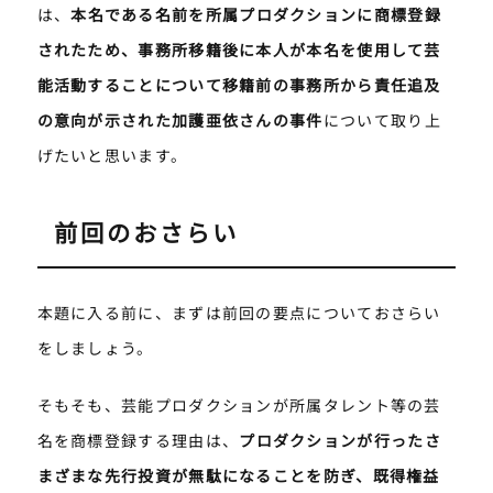
は、
本名である名前を所属プロダクションに商標登録
されたため、事務所移籍後に本人が本名を使用して芸
能活動することについて移籍前の事務所から責任追及
の意向が示された加護亜依さんの事件
について取り上
げたいと思います。
前回のおさらい
本題に入る前に、まずは前回の要点についておさらい
をしましょう。
そもそも、芸能プロダクションが所属タレント等の芸
名を商標登録する理由は、
プロダクションが行ったさ
まざまな先行投資が無駄になることを防ぎ、既得権益