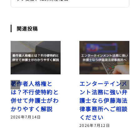
関連投稿
著作者人格権と
エンターテインメ
は？不行使特約と
ント法務に強い弁
併せて弁護士がわ
護士なら伊藤海法
かりやすく解説
律事務所へご相談
ください
2026年7月14日
2026年7月12日