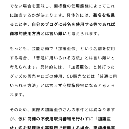
でない場合を意味し、商標権の使用態様によってこれ
に該当するかが決まります。具体的には、
芸名を名乗
ることや、自分のブログに芸名を使用する等であれば
商標的使用方法とは言い難い
と考えられます。
もっとも、芸能活動で「加護亜依」という名前を使用
する場合、「普通に用いられる方法」とは言い難いと
考えられます。具体的には、「加護亜依」と銘打った
グッズの販売やロゴの使用、CD販売などは「普通に用
いられる方法」とは言えず商標権侵害になると考えら
れます。
そのため、実際の加護亜依さんの事件とは異なります
が、仮に
商標の不使用取消審判を行わずに「加護亜
依」名を移籍後の事務所で使用する場合、商標権侵害