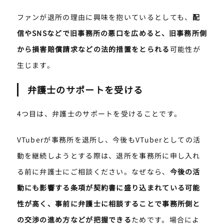
ファンが退所の理由に興味を抱いているとしても、
配
信やSNSなどで旧事務所の悪口を広めると、旧事務所側
から損害賠償請求などの法的措置をとられる
可能性が
生じます。
弁護士のサポートを受ける
4つ目は、弁護士のサポートを受けることです。
VTuberが事務所を退所し、今後もVTuberとしての活
動を継続しようとする際は、退所を事務所に申し入れ
る前に弁護士にご相談ください。なぜなら、
今後の活
動にも影響する条項が契約書に盛り込まれている可能
性が高く、事前に弁護士に相談することで事務所側と
の交渉の進め方などが把握できる
ためです。場合によ