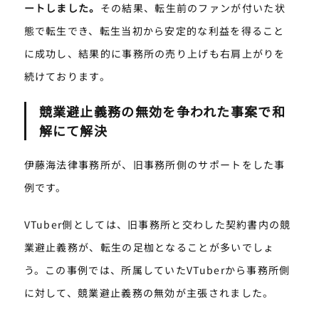
ートしました。
その結果、転生前のファンが付いた状
態で転生でき、転生当初から安定的な利益を得ること
に成功し、結果的に事務所の売り上げも右肩上がりを
続けております。
競業避止義務の無効を争われた事案で和
解にて解決
伊藤海法律事務所が、旧事務所側のサポートをした事
例です。
VTuber側としては、旧事務所と交わした契約書内の競
業避止義務が、転生の足枷となることが多いでしょ
う。この事例では、所属していたVTuberから事務所側
に対して、競業避止義務の無効が主張されました。