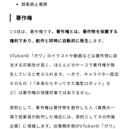
競業避止義務
著作権
1つ目は、著作権です。
著作権とは、著作物を保護する
権利であり、創作と同時に自動的に発生
します。
VTuberの「ガワ」のイラストや動画などは著作物に該
当する可能性が高く、ほとんどのケースで著作権が発
生していると考えられます。一方で、キャラクター設定
そのもの（「未来からやってきた猫型ロボット」な
ど）は著作権の保護対象ではありません。
原則として、著作権は著作物を創作した人（業務の一
環で従業員が創作した場合には、原則としてその所属
企業）に帰属します。旧事務所側がVTuberの「ガワ」