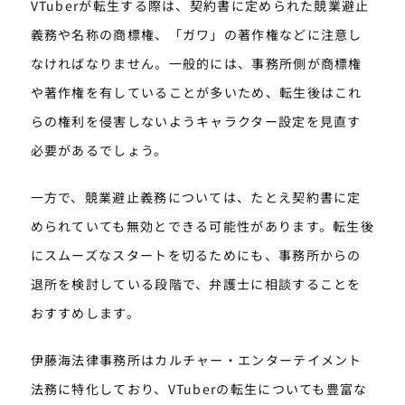
VTuberが転生する際は、契約書に定められた競業避止
義務や名称の商標権、「ガワ」の著作権などに注意し
なければなりません。一般的には、事務所側が商標権
や著作権を有していることが多いため、転生後はこれ
らの権利を侵害しないようキャラクター設定を見直す
必要があるでしょう。
一方で、競業避止義務については、たとえ契約書に定
められていても無効とできる可能性があります。転生後
にスムーズなスタートを切るためにも、事務所からの
退所を検討している段階で、弁護士に相談することを
おすすめします。
伊藤海法律事務所はカルチャー・エンターテイメント
法務に特化しており、VTuberの転生についても豊富な