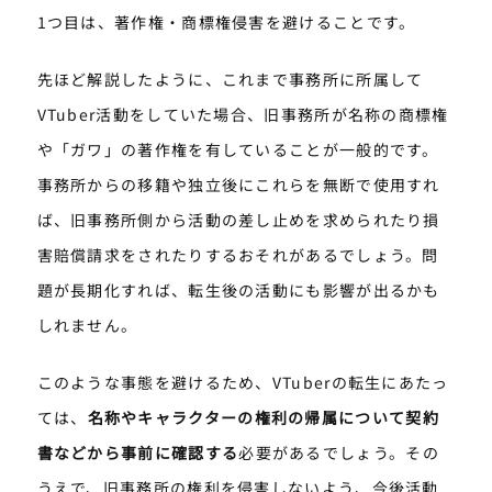
1つ目は、著作権・商標権侵害を避けることです。
先ほど解説したように、これまで事務所に所属して
VTuber活動をしていた場合、旧事務所が名称の商標権
や「ガワ」の著作権を有していることが一般的です。
事務所からの移籍や独立後にこれらを無断で使用すれ
ば、旧事務所側から活動の差し止めを求められたり損
害賠償請求をされたりするおそれがあるでしょう。問
題が長期化すれば、転生後の活動にも影響が出るかも
しれません。
このような事態を避けるため、VTuberの転生にあたっ
ては、
名称やキャラクターの権利の帰属について契約
書などから事前に確認する
必要があるでしょう。その
うえで、旧事務所の権利を侵害しないよう、今後活動