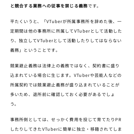
と競合する業務への従事を禁じる義務
です。
平たくいうと、「VTuberが所属事務所を辞めた後、一
定期間は他の事務所に所属してVTuberとして活動した
り、独立してVTuberとして活動したりしてはならない
義務」ということです。
競業避止義務は法律上の義務ではなく、契約書に盛り
込まれている場合に生じます。VTuberや芸能人などの
所属契約では競業避止義務が盛り込まれていることが
多いため、退所前に確認しておく必要があるでしょ
う。
事務所側としては、せっかく費用を投じて育てたりPR
したりしてきたVTuberに簡単に独立・移籍されてしま